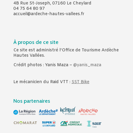
4B Rue St-Joseph, 07160 Le Cheylard
04 75 64 80 97
accueil@ardeche-hautes-vallees.fr
À propos de ce site
Ce site est administré l’Office de Tourisme Ardèche
Hautes Vallées.
Crédit photos : Yanis Maza –
@yanis_maza
Le mécanicien du Raid VTT :
SST Bike
Nos partenaires