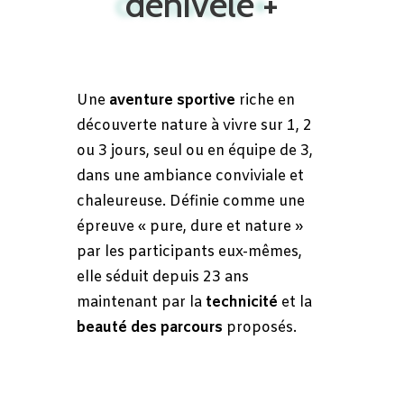
dénivelé +
Une
aventure sportive
riche en
découverte nature à vivre s
ur 1, 2
ou 3 jours, seul ou en équipe de 3,
dans une a
mbiance conviviale et
chaleureuse.
Définie comme une
épreuve « pure, dure et nature »
par les participants eux-mêmes,
elle séduit depuis 23 ans
maintenant par la
technicité
et la
beauté des parcours
proposés.