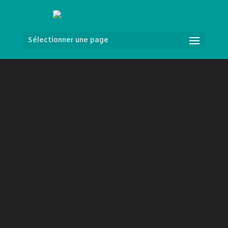
Sélectionner une page
Lecteur
vidéo