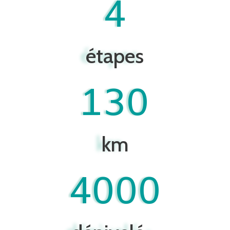
4
étapes
130
km
4000