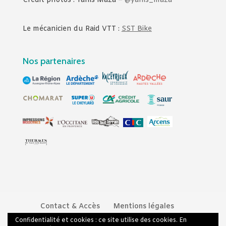
Crédit photos : Yanis Maza –
@yanis_maza
Le mécanicien du Raid VTT :
SST Bike
Nos partenaires
Contact & Accès
Mentions légales
Politique de confidentialité
Confidentialité et cookies : ce site utilise des cookies. En