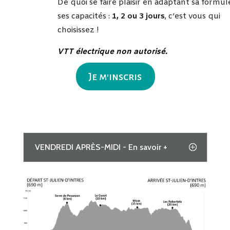
De quoi se faire plaisir en adaptant sa formul
ses capacités :
1, 2 ou 3 jours
, c’est vous qui
choisissez !
VTT électrique non autorisé.
Je m'inscris
VENDREDI APRÈS-MIDI - En savoir +