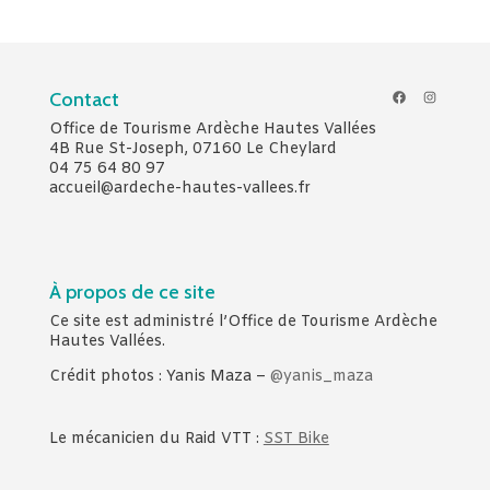
Facebook
Instagr
Contact
Office de Tourisme Ardèche Hautes Vallées
4B Rue St-Joseph, 07160 Le Cheylard
04 75 64 80 97
accueil@ardeche-hautes-vallees.fr
À propos de ce site
Ce site est administré l’Office de Tourisme Ardèche
Hautes Vallées.
Crédit photos : Yanis Maza –
@yanis_maza
Le mécanicien du Raid VTT :
SST Bike