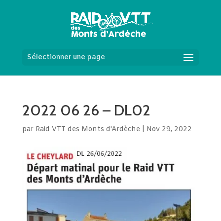
Sélectionner une page
2022 06 26 – DL02
par
Raid VTT des Monts d'Ardèche
|
Nov 29, 2022