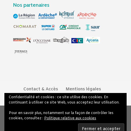
Nos partenaires
Contact & Accès
Mentions légales
Politique de confidentialité
Confidentialité et cookies : ce site utilise des cookies. En
continuant à utiliser ce site Web, vous acceptez leur utilisation.
Pour en savoir plus, notamment sur la façon de contrôler les
cookies, consultez :
Politique relative aux cookies
Design de
Elegant Themes
| Propulsé par