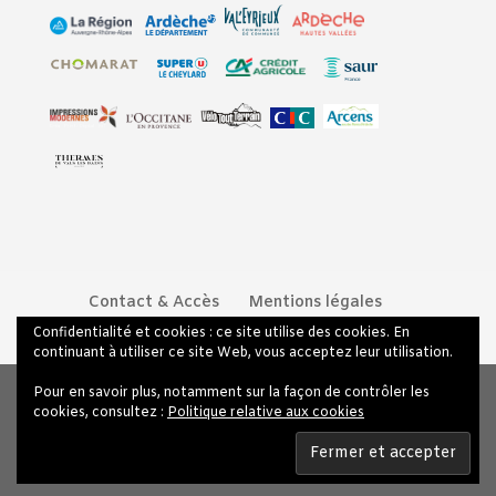
Contact & Accès
Mentions légales
Politique de confidentialité
Confidentialité et cookies : ce site utilise des cookies. En
continuant à utiliser ce site Web, vous acceptez leur utilisation.
Pour en savoir plus, notamment sur la façon de contrôler les
cookies, consultez :
Politique relative aux cookies
Design de
Elegant Themes
| Propulsé par
WordPress