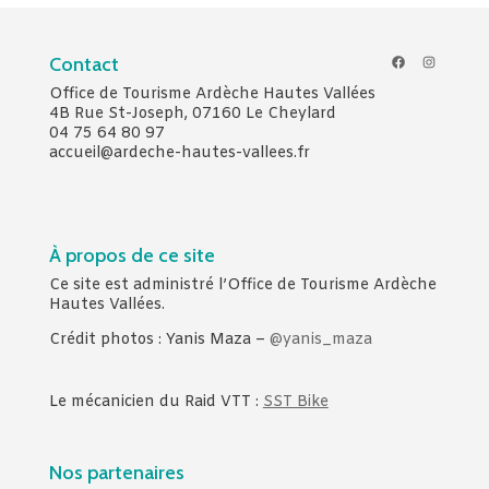
Facebook
Instagr
Contact
Office de Tourisme Ardèche Hautes Vallées
4B Rue St-Joseph, 07160 Le Cheylard
04 75 64 80 97
accueil@ardeche-hautes-vallees.fr
À propos de ce site
Ce site est administré l’Office de Tourisme Ardèche
Hautes Vallées.
Crédit photos : Yanis Maza –
@yanis_maza
Le mécanicien du Raid VTT :
SST Bike
Nos partenaires