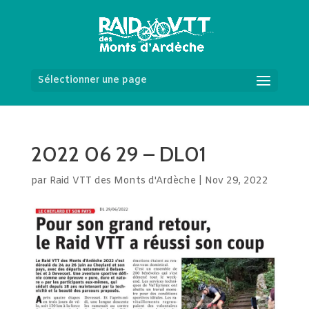
Sélectionner une page
2022 06 29 – DL01
par
Raid VTT des Monts d'Ardèche
|
Nov 29, 2022