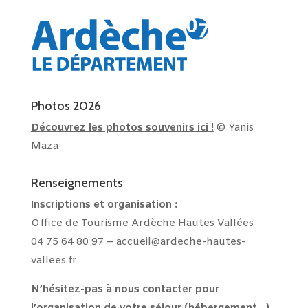
Photos 2026
Découvrez les photos souvenirs ici !
© Yanis
Maza
Renseignements
Inscriptions et
organisation :
Office de Tourisme Ardèche Hautes Vallées
04 75 64 80 97 –
accueil@ardeche-hautes-
vallees.fr
N’hésitez-pas à nous contacter pour
l’organisation de votre séjour (hébergement…).