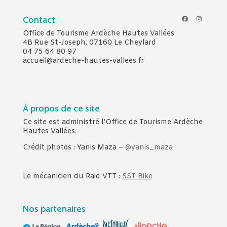
Facebook
Instagr
Contact
Office de Tourisme Ardèche Hautes Vallées
4B Rue St-Joseph, 07160 Le Cheylard
04 75 64 80 97
accueil@ardeche-hautes-vallees.fr
À propos de ce site
Ce site est administré l’Office de Tourisme Ardèche
Hautes Vallées.
Crédit photos : Yanis Maza –
@yanis_maza
Le mécanicien du Raid VTT :
SST Bike
Nos partenaires