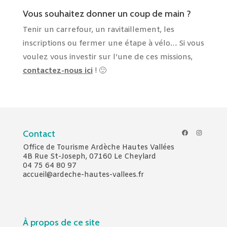
Vous souhaitez donner un coup de main ?
Tenir un carrefour, un ravitaillement, les
inscriptions ou fermer une étape à vélo… Si vous
voulez vous investir sur l’une de ces missions,
contactez-nous ici
! 🙂
Facebook
Instagr
Contact
Office de Tourisme Ardèche Hautes Vallées
4B Rue St-Joseph, 07160 Le Cheylard
04 75 64 80 97
accueil@ardeche-hautes-vallees.fr
À propos de ce site