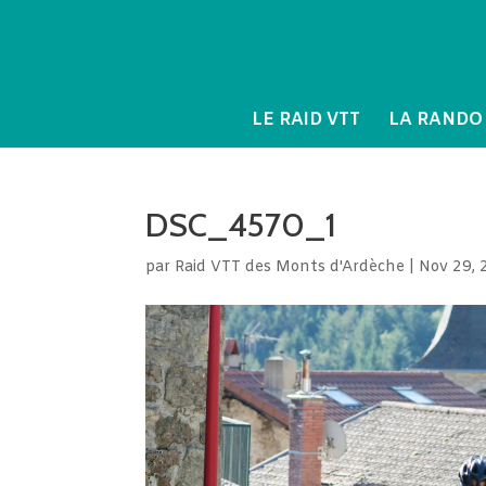
LE RAID VTT
LA RANDO
DSC_4570_1
par
Raid VTT des Monts d'Ardèche
|
Nov 29, 