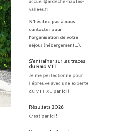
accueil@ardeche-hautes-
vallees.fr
N’hésitez-pas à nous
contacter pour
l’organisation de votre
séjour (hébergement…).
S’entraîner sur les traces
du Raid VTT
Je me perfectionne pour
l’épreuve avec une experte
du VTT XC
par ici
!
Résultats 2026
C’est par ici !