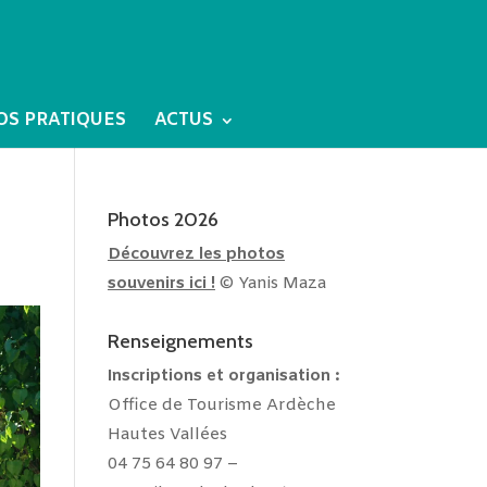
OS PRATIQUES
ACTUS
Photos 2026
Découvrez les photos
souvenirs ici !
© Yanis Maza
Renseignements
Inscriptions et
organisation :
Office de Tourisme Ardèche
Hautes Vallées
04 75 64 80 97 –