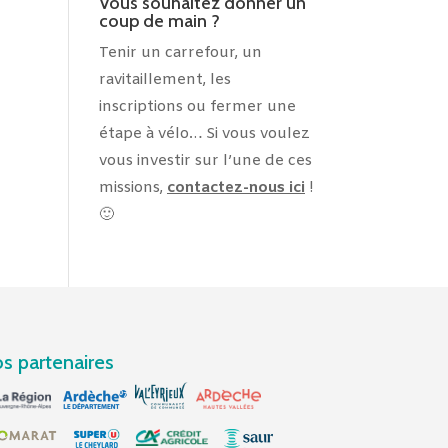
Vous souhaitez donner un
coup de main ?
Tenir un carrefour, un
ravitaillement, les
inscriptions ou fermer une
étape à vélo… Si vous voulez
vous investir sur l’une de ces
missions,
contactez-nous ici
!
🙂
s partenaires