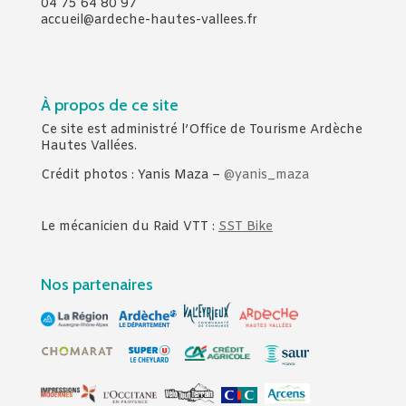
04 75 64 80 97
accueil@ardeche-hautes-vallees.fr
À propos de ce site
Ce site est administré l’Office de Tourisme Ardèche
Hautes Vallées.
Crédit photos : Yanis Maza –
@yanis_maza
Le mécanicien du Raid VTT :
SST Bike
Nos partenaires