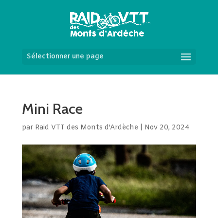
Sélectionner une page
Mini Race
par
Raid VTT des Monts d'Ardèche
|
Nov 20, 2024