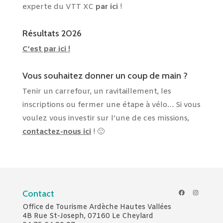
experte du VTT XC
par ici
!
Résultats 2026
C’est par ici !
Vous souhaitez donner un coup de main ?
Tenir un carrefour, un ravitaillement, les
inscriptions ou fermer une étape à vélo… Si vous
voulez vous investir sur l’une de ces missions,
contactez-nous ici
! 🙂
Facebook
Instagr
Contact
Office de Tourisme Ardèche Hautes Vallées
4B Rue St-Joseph, 07160 Le Cheylard