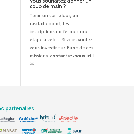
Vous souhaitez donner un
coup de main ?
Tenir un carrefour, un
ravitaillement, les
inscriptions ou fermer une
étape à vélo… Si vous voulez
vous investir sur l’une de ces
missions,
contactez-nous ici
!
🙂
s partenaires