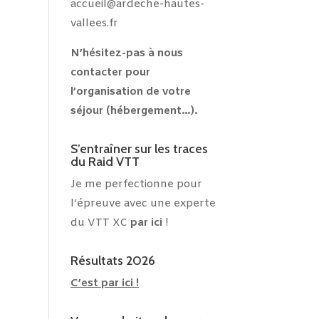
accueil@ardeche-hautes-
vallees.fr
N’hésitez-pas à nous
contacter pour
l’organisation de votre
séjour (hébergement…).
S’entraîner sur les traces
du Raid VTT
Je me perfectionne pour
l’épreuve avec une experte
du VTT XC
par ici
!
Résultats 2026
C’est par ici !