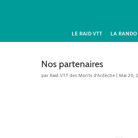
LE RAID VTT
LA RANDO
Nos partenaires
par
Raid VTT des Monts d'Ardèche
|
Mai 20, 