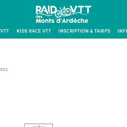
 VTT
KIDS RACE VTT
INSCRIPTION & TARIFS
INF
2022