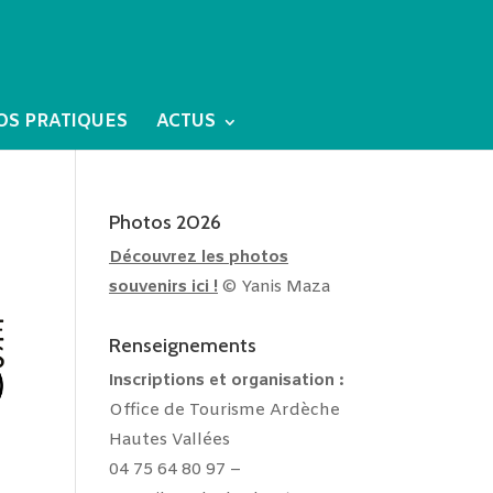
OS PRATIQUES
ACTUS
Photos 2026
Découvrez les photos
souvenirs ici !
© Yanis Maza
Renseignements
Inscriptions et
organisation :
Office de Tourisme Ardèche
Hautes Vallées
04 75 64 80 97 –