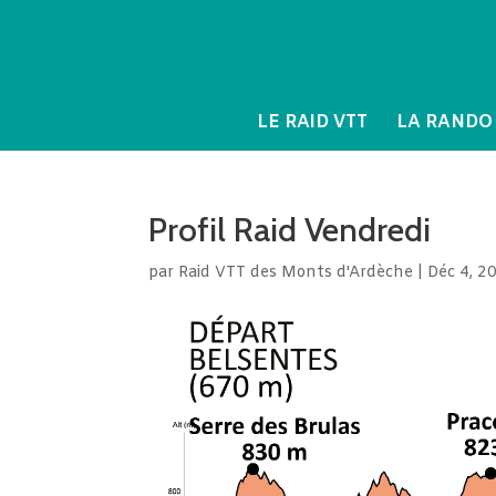
LE RAID VTT
LA RANDO
Profil Raid Vendredi
par
Raid VTT des Monts d'Ardèche
|
Déc 4, 2