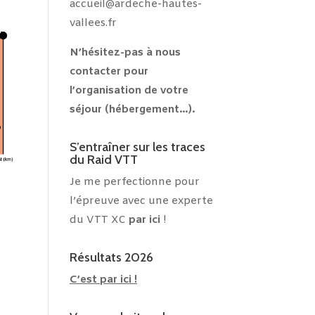
accueil@ardeche-hautes-
vallees.fr
N’hésitez-pas à nous
contacter pour
l’organisation de votre
séjour (hébergement…).
S’entraîner sur les traces
du Raid VTT
Je me perfectionne pour
l’épreuve avec une experte
du VTT XC
par ici
!
Résultats 2026
C’est par ici !