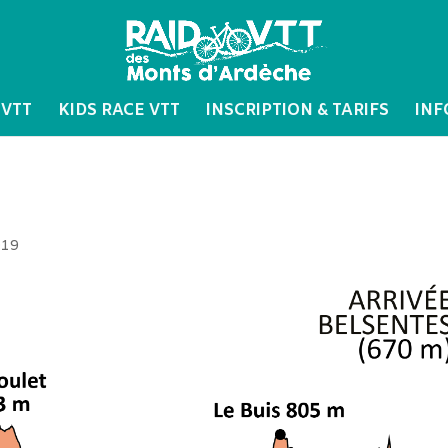
 VTT
KIDS RACE VTT
INSCRIPTION & TARIFS
INF
019