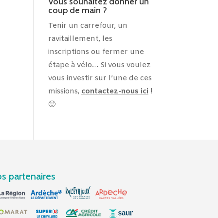
Vous souhaitez donner un
coup de main ?
Tenir un carrefour, un
ravitaillement, les
inscriptions ou fermer une
étape à vélo… Si vous voulez
vous investir sur l’une de ces
missions,
contactez-nous ici
!
🙂
s partenaires