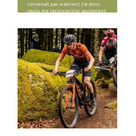
convenait pas vraiment, j’ai donc
voulu me reconcentrer seulement
sur le VTT.