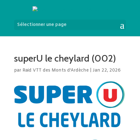
Sélectionner une page
superU le cheylard (002)
par
Raid VTT des Monts d'Ardèche
|
Jan 22, 2026