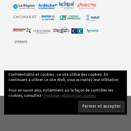
Confidentialité et cookies : ce site utilise des cookies. En
Contact & Accès
Mentions légales
continuant à utiliser ce site Web, vous acceptez leur utilisation.
Politique de confidentialité
Pour en savoir plus, notamment sur la façon de contrôler les
cookies, consultez :
Politique relative aux cookies
Design de
Elegant Themes
| Propulsé par
WordPress