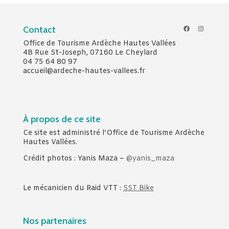
Facebook
Instagr
Contact
Office de Tourisme Ardèche Hautes Vallées
4B Rue St-Joseph, 07160 Le Cheylard
04 75 64 80 97
accueil@ardeche-hautes-vallees.fr
À propos de ce site
Ce site est administré l’Office de Tourisme Ardèche
Hautes Vallées.
Crédit photos : Yanis Maza –
@yanis_maza
Le mécanicien du Raid VTT :
SST Bike
Nos partenaires