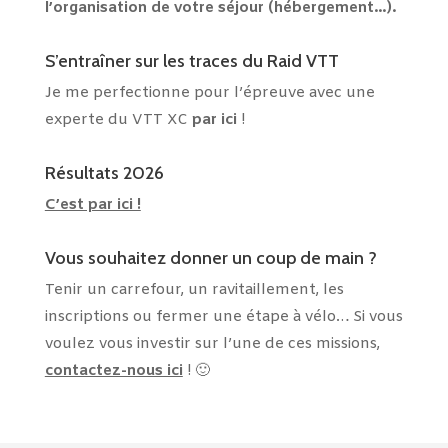
l’organisation de votre séjour (hébergement…).
S’entraîner sur les traces du Raid VTT
Je me perfectionne pour l’épreuve avec une
experte du VTT XC
par ici
!
Résultats 2026
C’est par ici !
Vous souhaitez donner un coup de main ?
Tenir un carrefour, un ravitaillement, les
inscriptions ou fermer une étape à vélo… Si vous
voulez vous investir sur l’une de ces missions,
contactez-nous ici
! 🙂