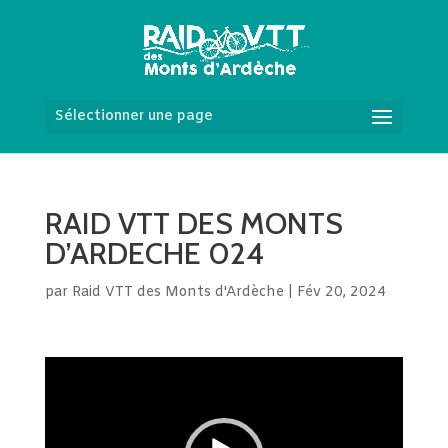
Sélectionner une page
RAID VTT DES MONTS
D’ARDECHE 024
par
Raid VTT des Monts d'Ardèche
|
Fév 20, 2024
Lecteur
vidéo