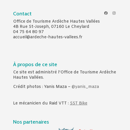
Facebook
Instagr
Contact
Office de Tourisme Ardèche Hautes Vallées
4B Rue St-Joseph, 07160 Le Cheylard
04 75 64 80 97
accueil@ardeche-hautes-vallees.fr
À propos de ce site
Ce site est administré l’Office de Tourisme Ardèche
Hautes Vallées.
Crédit photos : Yanis Maza –
@yanis_maza
Le mécanicien du Raid VTT :
SST Bike
Nos partenaires