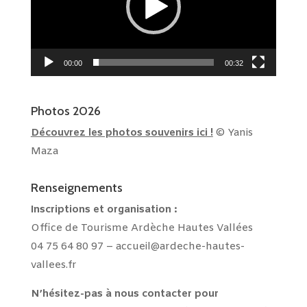
00:00
00:32
Photos 2026
Découvrez les photos souvenirs ici !
© Yanis
Maza
Renseignements
Inscriptions et
organisation :
Office de Tourisme Ardèche Hautes Vallées
04 75 64 80 97 –
accueil@ardeche-hautes-
vallees.fr
N’hésitez-pas à nous contacter pour